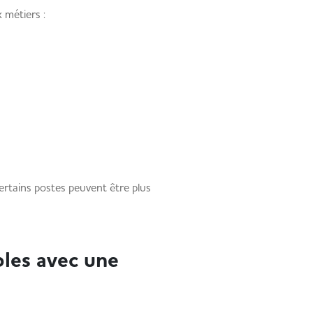
 métiers :
ertains postes peuvent être plus
bles avec une