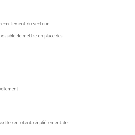
e recrutement du secteur.
possible de mettre en place des
uellement.
textile recrutent régulièrement des