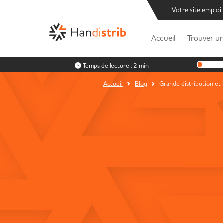
Votre site emploi
Accueil
Trouver un
Temps de lecture :
2 min
Accueil
Blog
Grande distribution et 