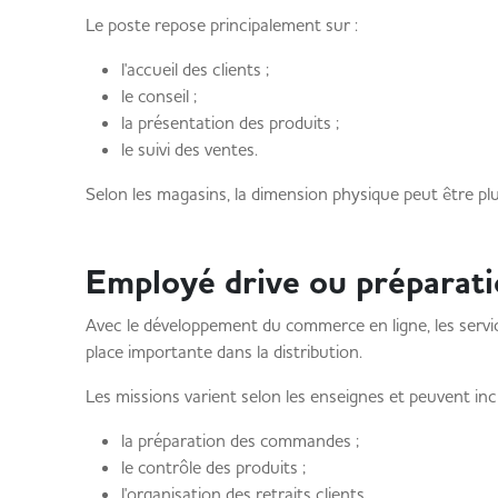
Le poste repose principalement sur :
l'accueil des clients ;
le conseil ;
la présentation des produits ;
le suivi des ventes.
Selon les magasins, la dimension physique peut être p
Employé drive ou préparat
Avec le développement du commerce en ligne, les serv
place importante dans la distribution.
Les missions varient selon les enseignes et peuvent incl
la préparation des commandes ;
le contrôle des produits ;
l'organisation des retraits clients.