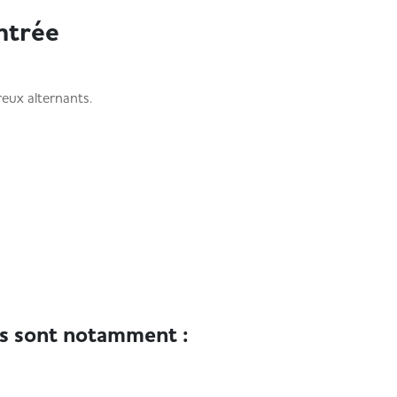
entrée
eux alternants.
es sont notamment :