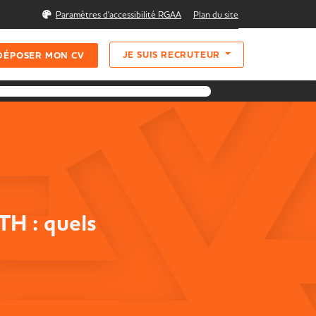
Rechercher
Paramètres d'accessibilité RGAA
Plan du site
JE SUIS RECRUTEUR
DÉPOSER MON CV
TH : quels