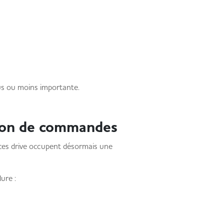
lus ou moins importante.
ion de commandes
ices drive occupent désormais une
ure :