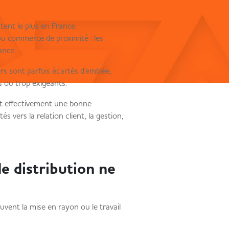
utent le plus en France.
u commerce de proximité : les
ance.
rs sont parfois écartés d'emblée,
 ou trop exigeants.
nt effectivement une bonne
s vers la relation client, la gestion,
de distribution ne
uvent la mise en rayon ou le travail