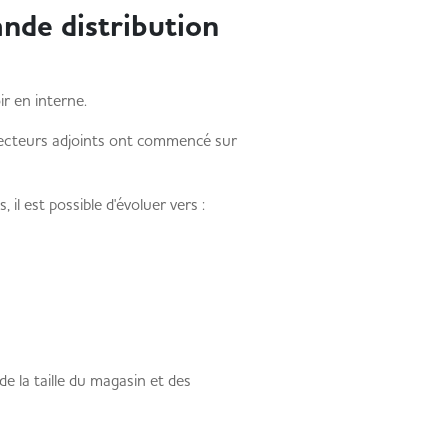
nde distribution
r en interne.
ecteurs adjoints ont commencé sur
il est possible d'évoluer vers :
e la taille du magasin et des