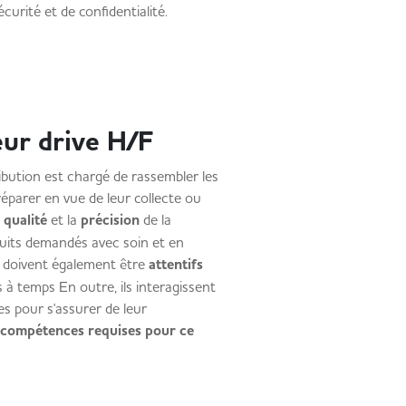
curité et de confidentialité.
eur drive H/F
ibution est chargé de rassembler les
réparer en vue de leur collecte ou
a
qualité
et la
précision
de la
uits demandés avec soin et en
ls doivent également être
attentifs
 à temps En outre, ils interagissent
es pour s'assurer de leur
 compétences requises pour ce