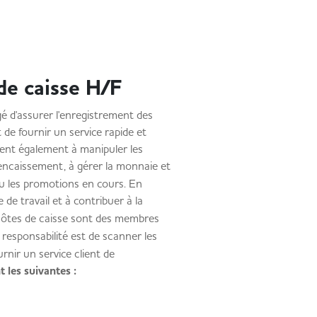
de caisse H/F
gé d'assurer l'enregistrement des
 de fournir un service rapide et
tent également à manipuler les
d'encaissement, à gérer la monnaie et
ou les promotions en cours. En
 de travail et à contribuer à la
 hôtes de caisse sont des membres
e responsabilité est de scanner les
urnir un service client de
t les suivantes :