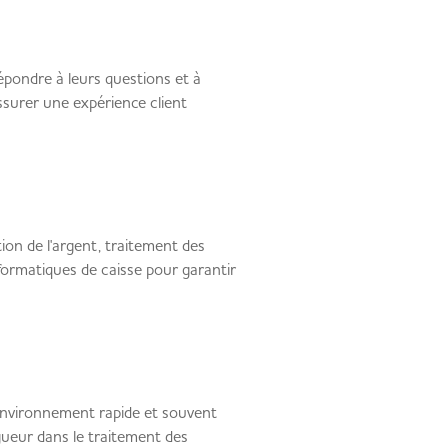
 répondre à leurs questions et à
ssurer une expérience client
ion de l'argent, traitement des
formatiques de caisse pour garantir
 environnement rapide et souvent
igueur dans le traitement des