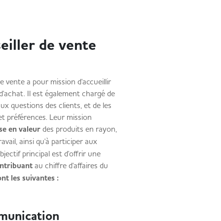
eiller de vente
de vente a pour mission d'accueillir
 d'achat. Il est également chargé de
ux questions des clients, et de les
et préférences. Leur mission
se en valeur
des produits en rayon,
avail, ainsi qu'à participer aux
ctif principal est d'offrir une
ntribuant
au chiffre d'affaires du
nt les suivantes :
munication