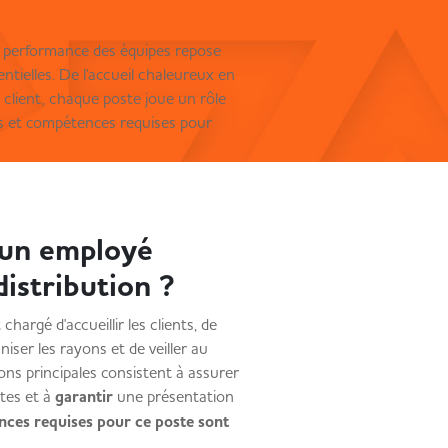
la performance des équipes repose
tielles. De l'accueil chaleureux en
n client, chaque poste joue un rôle
ns et compétences requises pour
d’un employé
 distribution ?
argé d'accueillir les clients, de
iser les rayons et de veiller au
ons principales consistent à assurer
ntes et à
garantir
une présentation
ces requises pour ce poste sont