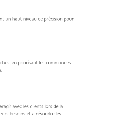
nt un haut niveau de précision pour
âches, en priorisant les commandes
on.
gir avec les clients lors de la
eurs besoins et à résoudre les