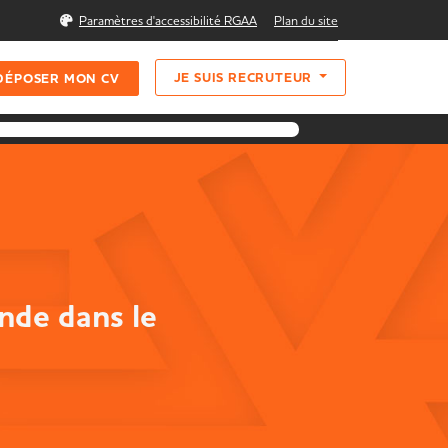
Rechercher
Paramètres d'accessibilité RGAA
Plan du site
JE SUIS RECRUTEUR
DÉPOSER MON CV
nde dans le