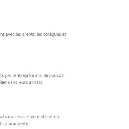
avec les clients, les collègues et
ts par l'entreprise afin de pouvoir
iller dans leurs achats.
duits ou services en mettant en
utir à une vente