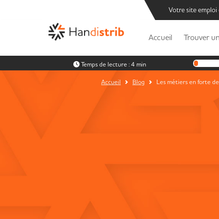
Votre site emploi
Accueil
Trouver un
Temps de lecture :
4 min
Accueil
Blog
Les métiers en forte de