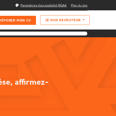
Rechercher
Paramètres d'accessibilité RGAA
Plan du site
JE SUIS RECRUTEUR
DÉPOSER MON CV
se, affirmez-