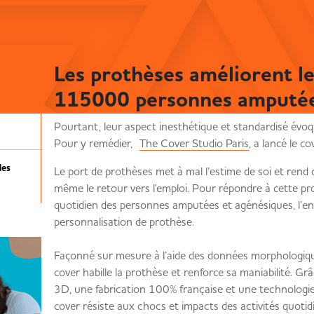
Les prothèses améliorent le
115000 personnes amputées
Pourtant, leur aspect inesthétique et standardisé évo
Pour y remédier,
The Cover Studio Paris
, a lancé le 
des
Le port de prothèses met à mal l’estime de soi et rend 
même le retour vers l'emploi. Pour répondre à cette pr
quotidien des personnes amputées et agénésiques, l’en
personnalisation de prothèse.
Façonné sur mesure à l’aide des données morphologique
cover habille la prothèse et renforce sa maniabilité. G
3D, une fabrication 100% française et une technologie 
cover résiste aux chocs et impacts des activités quot