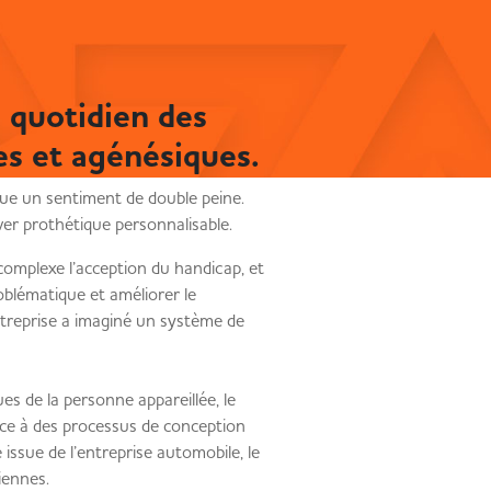
 quotidien des
 et agénésiques.
que un sentiment de double peine.
cover prothétique personnalisable.
complexe l’acception du handicap, et
oblématique et améliorer le
treprise a imaginé un système de
s de la personne appareillée, le
râce à des processus de conception
issue de l’entreprise automobile, le
idiennes.