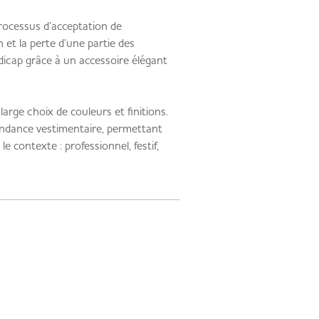
rocessus d’acceptation de
n et la perte d’une partie des
dicap grâce à un accessoire élégant
arge choix de couleurs et finitions.
dance vestimentaire, permettant
le contexte : professionnel, festif,