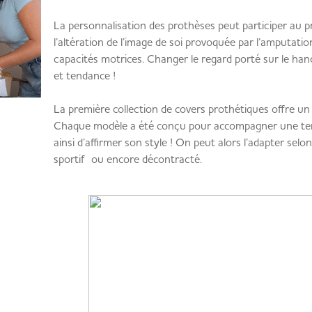
La personnalisation des prothèses peut participer au p
l’altération de l’image de soi provoquée par l’amputatio
capacités motrices. Changer le regard porté sur le han
et tendance !
La première collection de covers prothétiques offre un l
Chaque modèle a été conçu pour accompagner une ten
ainsi d’affirmer son style ! On peut alors l’adapter selon 
sportif ou encore décontracté.