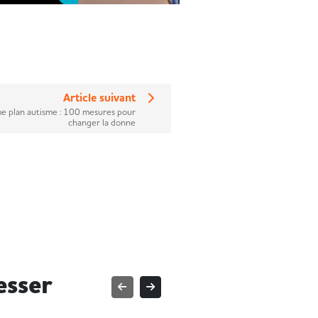
Article suivant
e plan autisme : 100 mesures pour
changer la donne
esser