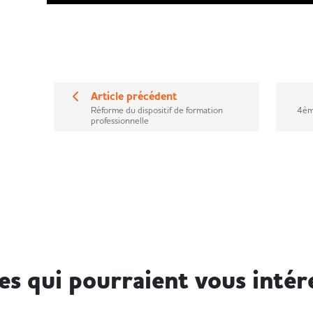
Article précédent
Réforme du dispositif de formation
4èm
professionnelle
les qui pourraient vous intér