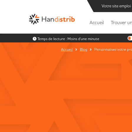
Votre site emploi
Accueil
Trouver un
Temps de lecture :
Moins d'une minute
Accueil
Blog
Personnalisez votre pro