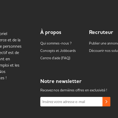
À propos
Recruteur
oriel
rce et de la
Qui sommes-nous ?
Publier une annon
de personnes
Concepts et
Jobboards
Découvrir nos solu
ctif est de
Centre d'aide (FAQ)
ant en
mploi et les
 Nos
es !
Notre
newsletter
Recevez nos dernières offres en exclusivité !
Insérez votre adresse e-mail