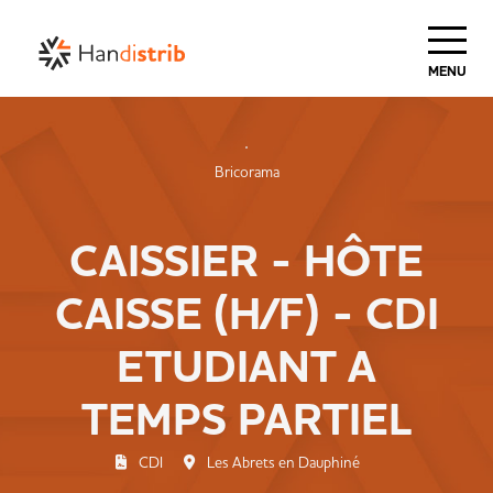
Haut de Page
MENU
Bricorama
CAISSIER - HÔTE
CAISSE (H/F) - CDI
ETUDIANT A
TEMPS PARTIEL
CDI
Les Abrets en Dauphiné