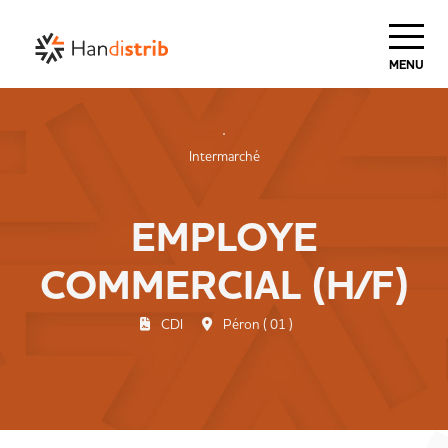
MENU
Intermarché
EMPLOYE
COMMERCIAL (H/F)
CDI
Péron ( 01 )