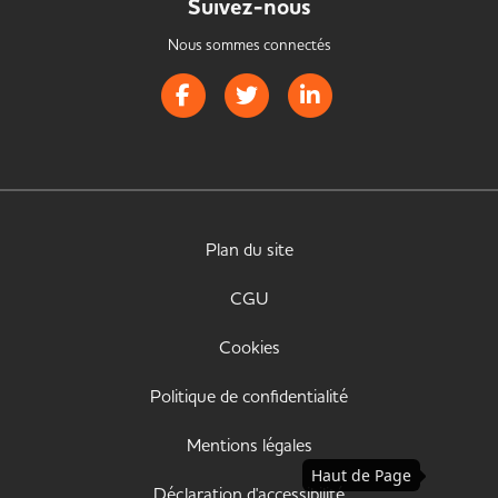
Suivez-nous
Nous sommes connectés
Page Facebook de Handistrib
Page Twitter de Handistrib
Page LinkedIn de Handist
Plan du site
CGU
Cookies
Politique de confidentialité
Mentions légales
Haut de Page
Déclaration d'accessibilité