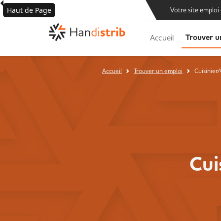
Haut de Page
Votre site emploi
Trouver u
Accueil
Accueil
Trouver un emploi
Cuisinier
Cui