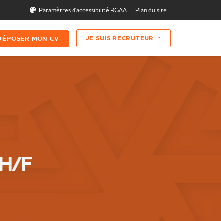
Rechercher
Paramètres d'accessibilité RGAA
Plan du site
JE SUIS RECRUTEUR
DÉPOSER MON CV
 H/F