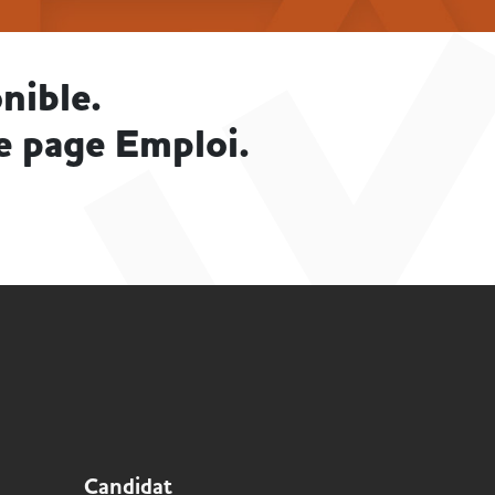
nible.
e page Emploi.
Candidat