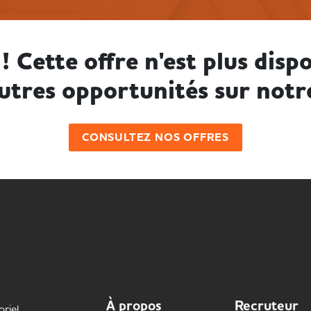
! Cette offre n'est plus dispo
utres opportunités sur notr
CONSULTEZ NOS OFFRES
À propos
Recruteur
oriel