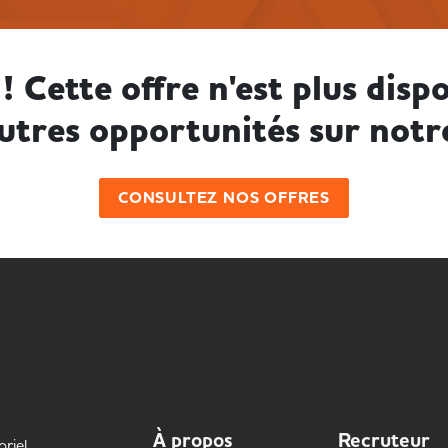
! Cette offre n'est plus dispo
utres opportunités sur notr
CONSULTEZ NOS OFFRES
À propos
Recruteur
oriel