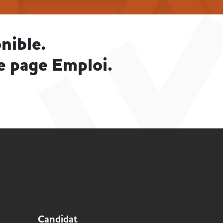
nible.
e page Emploi.
Candidat