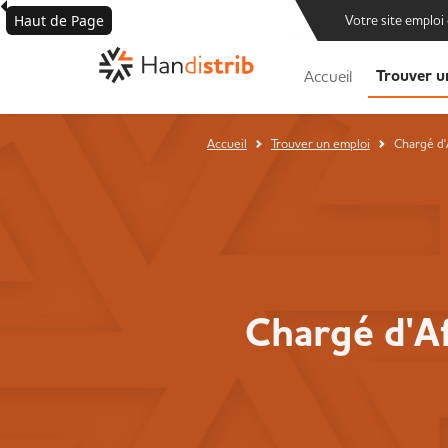
Haut de Page
Votre site emploi
Trouver u
Accueil
Accueil
Trouver un emploi
Chargé d'
Chargé d'Af