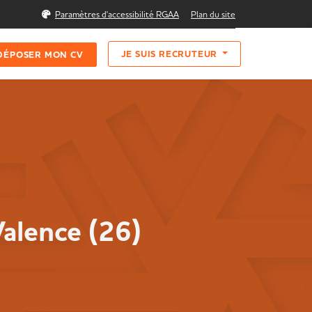
Rechercher
Paramètres d'accessibilité RGAA
Plan du site
JE SUIS RECRUTEUR
DÉPOSER MON CV
Valence (26)