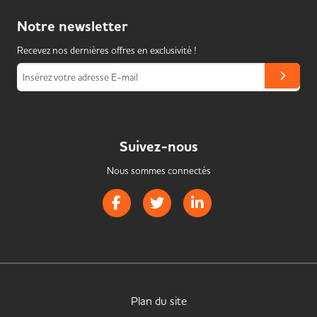
Notre
newsletter
Recevez nos dernières offres en exclusivité !
Insérez votre adresse E-mail
Suivez-nous
Nous sommes connectés
Page Facebook de Handistrib
Page Twitter de Handistrib
Page LinkedIn de Handist
Plan du site