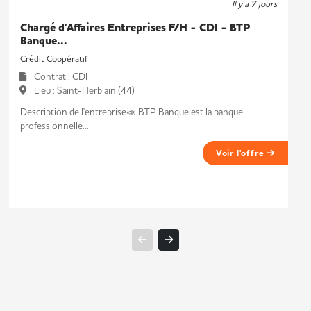
Il y a 7 jours
Chargé d'Affaires Entreprises F/H - CDI - BTP
Banque...
Crédit Coopératif
Contrat : CDI
Lieu : Saint-Herblain (44)
Description de l'entreprise📣 BTP Banque est la banque
professionnelle...
Voir l'offre