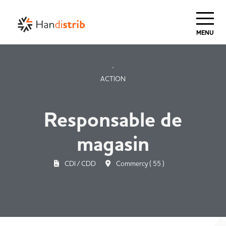
Haut de Page
MENU
ACTION
Responsable de
magasin
CDI / CDD
Commercy ( 55 )