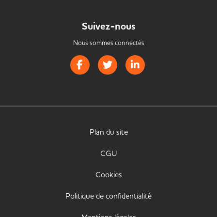
Suivez-nous
Nous sommes connectés
Page Facebook de Handistrib
Page Twitter de Handistrib
Page LinkedIn de Handist
Plan du site
CGU
Cookies
Politique de confidentialité