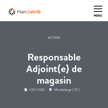
Haut de Page
MENU
ACTION
Responsable
Adjoint(e) de
magasin
CDI / CDD
Mondelange ( 57 )