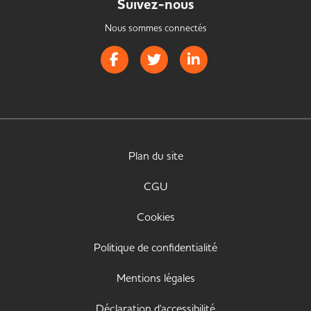
Suivez-nous
Nous sommes connectés
Page Facebook de Handistrib
Page Twitter de Handistrib
Page LinkedIn de Handist
Plan du site
CGU
Cookies
Politique de confidentialité
Mentions légales
Déclaration d'accessibilité