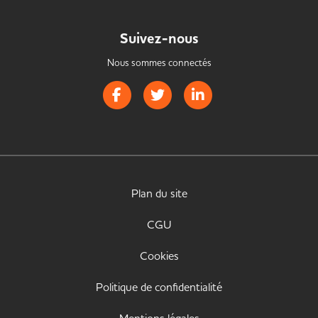
Suivez-nous
Nous sommes connectés
Page Facebook de Handistrib
Page Twitter de Handistrib
Page LinkedIn de Handist
Plan du site
CGU
Cookies
Politique de confidentialité